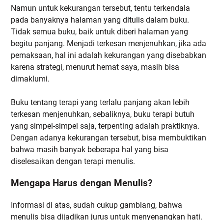
Namun untuk kekurangan tersebut, tentu terkendala
pada banyaknya halaman yang ditulis dalam buku.
Tidak semua buku, baik untuk diberi halaman yang
begitu panjang. Menjadi terkesan menjenuhkan, jika ada
pemaksaan, hal ini adalah kekurangan yang disebabkan
karena strategi, menurut hemat saya, masih bisa
dimaklumi.
Buku tentang terapi yang terlalu panjang akan lebih
terkesan menjenuhkan, sebaliknya, buku terapi butuh
yang simpel-simpel saja, terpenting adalah praktiknya.
Dengan adanya kekurangan tersebut, bisa membuktikan
bahwa masih banyak beberapa hal yang bisa
diselesaikan dengan terapi menulis.
Mengapa Harus dengan Menulis?
Informasi di atas, sudah cukup gamblang, bahwa
menulis bisa dijadikan jurus untuk menyenangkan hati.