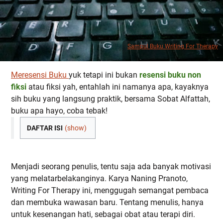
Sampul Buku Writing For Therapy
Meresensi Buku
yuk tetapi ini bukan
resensi buku non
fiksi
atau fiksi yah, entahlah ini namanya apa, kayaknya
sih buku yang langsung praktik, bersama Sobat Alfattah,
buku apa hayo, coba tebak!
DAFTAR ISI
(show)
Menjadi seorang penulis, tentu saja ada banyak motivasi
yang melatarbelakanginya. Karya Naning Pranoto,
Writing For Therapy ini, menggugah semangat pembaca
dan membuka wawasan baru. Tentang menulis, hanya
untuk kesenangan hati, sebagai obat atau terapi diri.