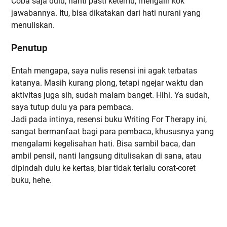
Coba saja dulu, nanti pasti ketemu, mengalir kok
jawabannya. Itu, bisa dikatakan dari hati nurani yang
menuliskan.
Penutup
Entah mengapa, saya nulis resensi ini agak terbatas
katanya. Masih kurang plong, tetapi ngejar waktu dan
aktivitas juga sih, sudah malam banget. Hihi. Ya sudah,
saya tutup dulu ya para pembaca.
Jadi pada intinya, resensi buku Writing For Therapy ini,
sangat bermanfaat bagi para pembaca, khususnya yang
mengalami kegelisahan hati. Bisa sambil baca, dan
ambil pensil, nanti langsung ditulisakan di sana, atau
dipindah dulu ke kertas, biar tidak terlalu corat-coret
buku, hehe.