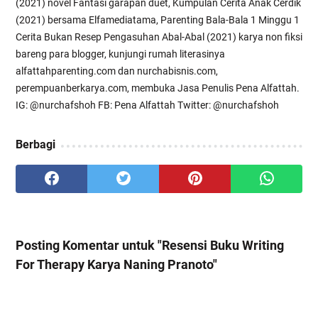
(2021) novel Fantasi garapan duet, Kumpulan Cerita Anak Cerdik
(2021) bersama Elfamediatama, Parenting Bala-Bala 1 Minggu 1
Cerita Bukan Resep Pengasuhan Abal-Abal (2021) karya non fiksi
bareng para blogger, kunjungi rumah literasinya
alfattahparenting.com dan nurchabisnis.com,
perempuanberkarya.com, membuka Jasa Penulis Pena Alfattah.
IG: @nurchafshoh FB: Pena Alfattah Twitter: @nurchafshoh
Berbagi
Posting Komentar untuk "Resensi Buku Writing
For Therapy Karya Naning Pranoto"