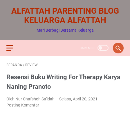
ALFATTAH PARENTING BLOG
KELUARGA ALFATTAH
Mari Berbagi Bersama Keluarga
BERANDA
/
REVIEW
Resensi Buku Writing For Therapy Karya
Naning Pranoto
Oleh Nur Chafshoh Sa'idah
Selasa, April 20, 2021
Posting Komentar