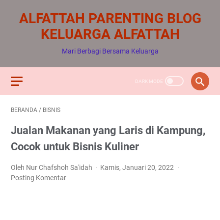
ALFATTAH PARENTING BLOG
KELUARGA ALFATTAH
Mari Berbagi Bersama Keluarga
BERANDA
/
BISNIS
Jualan Makanan yang Laris di Kampung,
Cocok untuk Bisnis Kuliner
Oleh Nur Chafshoh Sa'idah
Kamis, Januari 20, 2022
Posting Komentar