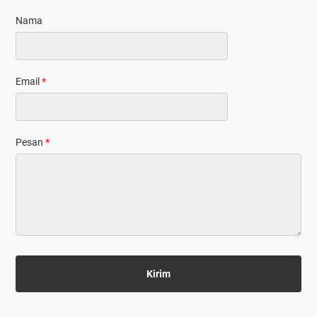
Nama
Email
*
Pesan
*