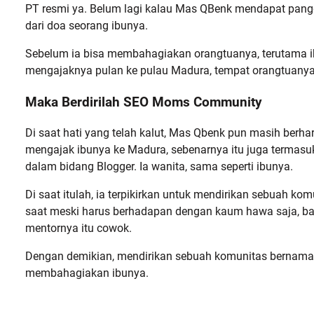
PT resmi ya. Belum lagi kalau Mas QBenk mendapat panggil
dari doa seorang ibunya.
Sebelum ia bisa membahagiakan orangtuanya, terutama ibu,
mengajaknya pulan ke pulau Madura, tempat orangtuanya 
Maka Berdirilah SEO Moms Community
Di saat hati yang telah kalut, Mas Qbenk pun masih berha
mengajak ibunya ke Madura, sebenarnya itu juga termas
dalam bidang Blogger. Ia wanita, sama seperti ibunya.
Di saat itulah, ia terpikirkan untuk mendirikan sebuah ko
saat meski harus berhadapan dengan kaum hawa saja, ba
mentornya itu cowok.
Dengan demikian, mendirikan sebuah komunitas bernam
membahagiakan ibunya.