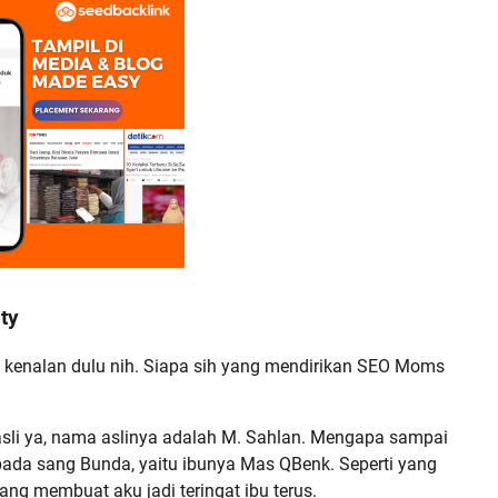
ty
 kenalan dulu nih. Siapa sih yang mendirikan SEO Moms
 asli ya, nama aslinya adalah M. Sahlan. Mengapa sampai
pada sang Bunda, yaitu ibunya Mas QBenk. Seperti yang
g membuat aku jadi teringat ibu terus.