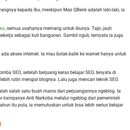
yangnya kepada Ibu, meskipun Mas QBenk adalah laki-laki, ia
seo
, semua usahanya memang untuk ibunya. Tapi, jauh
bekerja sebagai kuli bangunan. Sambil nguli, ternyata ia juga
 ada akses internet. Ia mau bolak-balik ke warnet hanya untuk
lomba SEO, setelah berjuang keras belajar SEO, tenyata di
ebih rutin mengisi blognya. Lalu juga mencari teknik SEO.
alah salah satu buah manis dari perjuangannya ngeblog. Ia
r kampanye Anti Narkoba melalui ngeblog dari pemerintah
hun itu pula, ia memutuskan untuk bisa lebih serius belajar
N