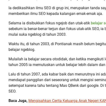
Ia dedikasihkan ilmu SEO di grup ini, merupakan tanda sa
memberikan ilmu SEO kepada kalangan emak-emak aja.
Selama ia disibukkan fokus ngejob dan utak-atik
belajar 
sebelum ia benar-benar terjun dan fokus utak-atik SEO, ia 
mulai suka ngeblog di tahun 2003.
Waktu itu, di tahun 2003, di Pontianak masih belum begitu
belajar ngeblog.
Mulailah ia belajar secara otodidak, dan ketika mengikuti 
tahun 2005 ia memutuskan untuk belajar lebih dalam dan l
Lalu di tahun 2007, ada kabar baik dan menurutnya ini ad
mendapat panggilan dari seseorang untuk mengisi semina
setempat karena tahu tentang Mas QBenk dari google. Di ta
SEO.
Baca Juga,
Mengisahkan Cerita Keluarga Anak Negeri KA