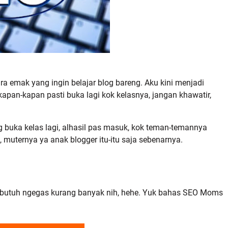
 emak yang ingin belajar blog bareng. Aku kini menjadi
kapan-kapan pasti buka lagi kok kelasnya, jangan khawatir,
g buka kelas lagi, alhasil pas masuk, kok teman-temannya
muternya ya anak blogger itu-itu saja sebenarnya.
butuh ngegas kurang banyak nih, hehe. Yuk bahas SEO Moms