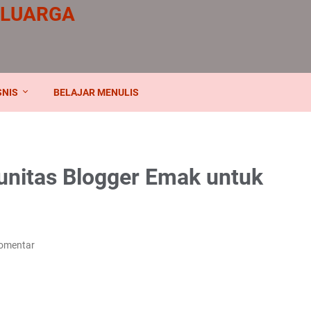
ELUARGA
SNIS
BELAJAR MENULIS
itas Blogger Emak untuk
Komentar