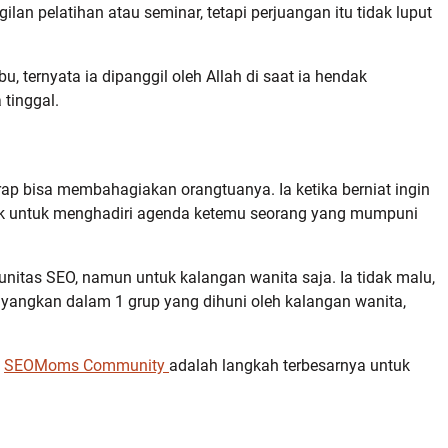
an pelatihan atau seminar, tetapi perjuangan itu tidak luput
 ternyata ia dipanggil oleh Allah di saat ia hendak
tinggal.
rap bisa membahagiakan orangtuanya. Ia ketika berniat ingin
uk untuk menghadiri agenda ketemu seorang yang mumpuni
munitas SEO, namun untuk kalangan wanita saja. Ia tidak malu,
yangkan dalam 1 grup yang dihuni oleh kalangan wanita,
a
SEOMoms Community
adalah langkah terbesarnya untuk