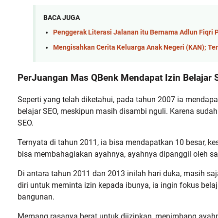
BACA JUGA
Penggerak Literasi Jalanan itu Bernama Adlun Fiqri
Mengisahkan Cerita Keluarga Anak Negeri (KAN); Te
PerJuangan Mas QBenk Mendapat Izin Belajar S
Seperti yang telah diketahui, pada tahun 2007 ia mendapa
belajar SEO, meskipun masih disambi nguli. Karena sudah
SEO.
Ternyata di tahun 2011, ia bisa mendapatkan 10 besar, k
bisa membahagiakan ayahnya, ayahnya dipanggil oleh sang
Di antara tahun 2011 dan 2013 inilah hari duka, masih saj
diri untuk meminta izin kepada ibunya, ia ingin fokus be
bangunan.
Memang rasanya berat untuk diizinkan, menimbang ayahnya