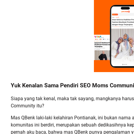
Yuk Kenalan Sama Pendiri SEO Moms Communi
Siapa yang tak kenal, maka tak sayang, mangkanya harus
Community itu?
Mas QBenk laki-laki kelahiran Pontianak, ini bukan nama
komunitas ini berdiri, merupakan sebuah dedikasihnya ke
pernah aku baca, bahwa mas QBenk punya pengalaman yan