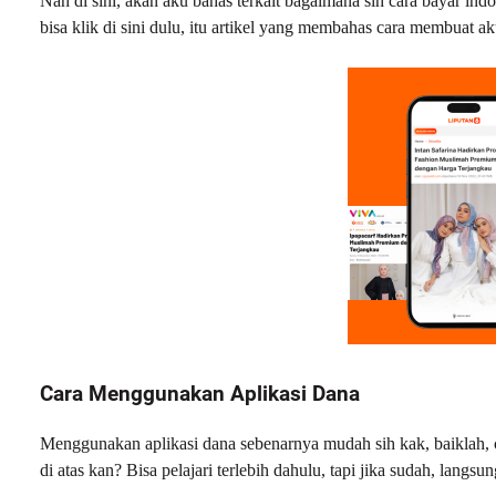
Nah di sini, akan aku bahas terkait bagaimana sih cara bayar i
bisa klik di sini dulu, itu artikel yang membahas cara membuat a
Cara Menggunakan Aplikasi Dana
Menggunakan aplikasi dana sebenarnya mudah sih kak, baiklah, 
di atas kan? Bisa pelajari terlebih dahulu, tapi jika sudah, langsu