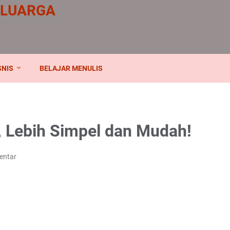
ELUARGA
SNIS
BELAJAR MENULIS
, Lebih Simpel dan Mudah!
entar