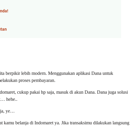
Anda!
utan
ita berpikir lebih modern. Menggunakan aplikasi Dana untuk
melakukan proses pembayaran.
domaret, cukup pakai hp saja, masuk di akun Dana. Dana juga solusi
t… hehe..
aja, ye…
at kamu belanja di Indomaret ya. Jika transaksimu dilakukan langsung