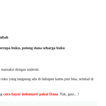
ambah
 berupa buku, potong dana seharga buku
transaksi dengan android.
di toko yang langsung ada di dahapan kamu pun bisa, semisal di
ang
cara bayar indomaret pakai Dana
. Yuk, gass…!