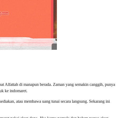
obat Alfattah di manapun berada. Zaman yang semakin canggih, punya
uk ke indomaret.
sediakan, atau membawa uang tunai secara langsung. Sekarang ini