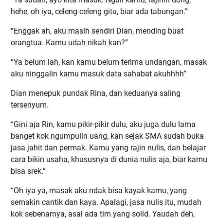
hehe, oh iya, celeng-celeng gitu, biar ada tabungan.”
“Enggak ah, aku masih sendiri Dian, mending buat
orangtua. Kamu udah nikah kan?”
“Ya belum lah, kan kamu belum terima undangan, masak
aku ninggalin kamu masuk data sahabat akuhhhh”
Dian menepuk pundak Rina, dan keduanya saling
tersenyum.
“Gini aja Rin, kamu pikir-pikir dulu, aku juga dulu lama
banget kok ngumpulin uang, kan sejak SMA sudah buka
jasa jahit dan permak. Kamu yang rajin nulis, dan belajar
cara bikin usaha, khususnya di dunia nulis aja, biar kamu
bisa srek.”
“Oh iya ya, masak aku ndak bisa kayak kamu, yang
semakin cantik dan kaya. Apalagi, jasa nulis itu, mudah
kok sebenarnya, asal ada tim yang solid. Yaudah deh,