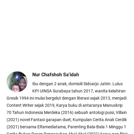
Nur Chafshoh Sa'idah
Ibu dengan 2 anak, domisili Sidoarjo Jatim. Lulus
KPI UINSA Surabaya tahun 2017, wanita kelahiran
Gresik 1994 ini mulai bergelut dengan literasi sejak 2013, menjadi
Content Writer sejak 2019, Karya buku di antaranya Manuskrip
70 Tahun Indonesia Merdeka (2016) sebuah antologi puisi, Villain
(2021) novel Fantasi garapan duet, Kumpulan Cerita Anak Cerdik
(2021) bersama Elfamediatama, Parenting Bala-Bala 1 Minggu 1
Cerita Bukan Resep Pengasuhan Abal-Abal (2021) karya non fiksi