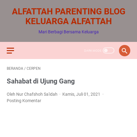
ALFATTAH PARENTING BLOG
KELUARGA ALFATTAH
Mari Berbagi Bersama Keluarga
BERANDA
/
CERPEN
Sahabat di Ujung Gang
Oleh Nur Chafshoh Sa'idah
Kamis, Juli 01, 2021
Posting Komentar