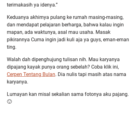
terimakasih ya idenya.”
Keduanya akhirnya pulang ke rumah masing-masing,
dan mendapat pelajaran berharga, bahwa kalau ingin
mapan, ada waktunya, asal mau usaha. Masak
pikirannya Cuma ingin jadi kuli aja ya guys, eman-eman
ting.
Walah dah dipenghujung tulisan nih. Mau karyanya
dipajang kayak punya orang sebelah? Coba klik ini,
Cerpen Tentang Bulan
. Dia nulis tapi masih atas nama
karyanya.
Lumayan kan misal sekalian sama fotonya aku pajang.
🙂