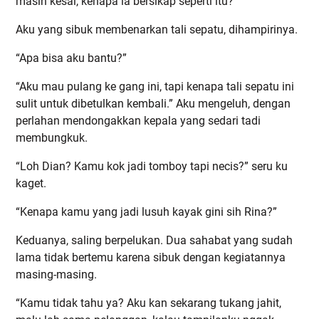
masih kesal, kenapa ia bersikap seperti itu?
Aku yang sibuk membenarkan tali sepatu, dihampirinya.
“Apa bisa aku bantu?”
“Aku mau pulang ke gang ini, tapi kenapa tali sepatu ini
sulit untuk dibetulkan kembali.” Aku mengeluh, dengan
perlahan mendongakkan kepala yang sedari tadi
membungkuk.
“Loh Dian? Kamu kok jadi tomboy tapi necis?” seru ku
kaget.
“Kenapa kamu yang jadi lusuh kayak gini sih Rina?”
Keduanya, saling berpelukan. Dua sahabat yang sudah
lama tidak bertemu karena sibuk dengan kegiatannya
masing-masing.
“Kamu tidak tahu ya? Aku kan sekarang tukang jahit,