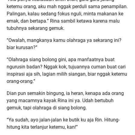
ketemu orang, aku mah nggak perduli sama penampilan.
Palingan, kalau sedang fokus nguli, minta makanan ke
emak, dan bertapa.” Rina sambil ketawa karena malu
tubuhnya sekarang gemuk.
“Owalah, mangkanya kamu olahraga ya sekarang ini?
biar kurusan?”
“Olahraga siang bolong gini, apa manfaatnya buat
ngurusin badan? Nggak kok, tujuannya cuman buat cari
inspirasi aja sih, lagian milih siangan, biar nggak ketemu
orang-orang.”
Dian pun semakin bingung, ia heran, kenapa ada orang
yang macamnya kayak Rina ini ya. Udah bertubuh
gemuk, tapi olahraga di siang bolong.
“Ya sudah, ayo jalan-jalan ke butik ku aja Rin. Hitung-
hitung kita terlanjur ketemu, kan!”