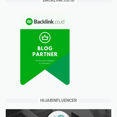
BACKLINK.CO.ID
HIJABINFLUENCER