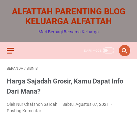
ALFATTAH PARENTING BLOG
KELUARGA ALFATTAH
Mari Berbagi Bersama Keluarga
BERANDA
/
BISNIS
Harga Sajadah Grosir, Kamu Dapat Info
Dari Mana?
Oleh Nur Chafshoh Sa'idah
Sabtu, Agustus 07, 2021
Posting Komentar