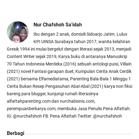
Nur Chafshoh Sa'idah
Ibu dengan 2 anak, domisili Sidoarjo Jatim. Lulus
KPI UINSA Surabaya tahun 2017, wanita kelahiran
Gresik 1994 ini mulai bergelut dengan literasi sejak 2013, menjadi
Content Writer sejak 2019, Karya buku di antaranya Manuskrip
70 Tahun Indonesia Merdeka (2016) sebuah antologi puisi, Villain
(2021) novel Fantasi garapan duet, Kumpulan Cerita Anak Cerdik
(2021) bersama Elfamediatama, Parenting Bala-Bala 1 Minggu 1
Cerita Bukan Resep Pengasuhan Abal-Abal (2021) karya non fiksi
bareng para blogger, kunjungi rumah literasinya
alfattahparenting.com dan nurchabisnis.com,
perempuanberkarya.com, membuka Jasa Penulis Pena Alfattah.
IG: @nurchafshoh FB: Pena Alfattah Twitter: @nurchafshoh
Berbagi