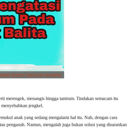
atasi Tantrum Pada Anak Usia Balita
rti merengek, menangis hingga tantrum. Tindakan semacam itu
g menyebabkan jengkel.
emukul anak yang sedang mengalami hal itu. Nah, dengan cara
atau pengasuh. Namun, mengalah juga bukan solusi yang disarankan