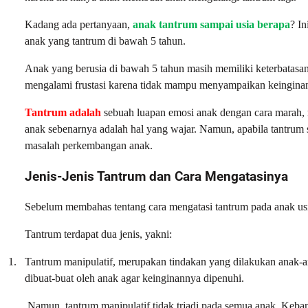
Kadang ada pertanyaan,
anak tantrum sampai usia berapa
? In
anak yang tantrum di bawah 5 tahun.
Anak yang berusia di bawah 5 tahun masih memiliki keterbatas
mengalami frustasi karena tidak mampu menyampaikan keinginan
Tantrum adalah
sebuah luapan emosi anak dengan cara marah
anak sebenarnya adalah hal yang wajar. Namun, apabila tantrum s
masalah perkembangan anak.
Jenis-Jenis Tantrum dan Cara Mengatasinya
Sebelum membahas tentang cara mengatasi tantrum pada anak usia b
Tantrum terdapat dua jenis, yakni:
1.
Tantrum manipulatif, merupakan tindakan yang dilakukan anak-an
dibuat-buat oleh anak agar keinginannya dipenuhi.
Namun, tantrum manipulatif tidak trjadi pada semua anak. Keban