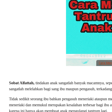
Cara Meng
Sobat Alfattah,
tindakan anak sangatlah banyak macamnya, sepe
sangatlah melelahkan bagi sang ibu maupun pengasuh, terkadan
Tidak sedikit seorang ibu bahkan pengasuh meneriaki ataupun m
meneriaki dan memukul merupakan kesalahan terbesar bagi ibu 
karena ini hanya akan membuat anak mengulangi tantrum lagi.