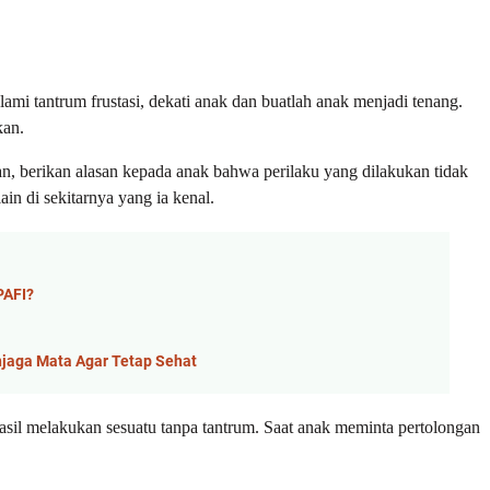
mi tantrum frustasi, dekati anak dan buatlah anak menjadi tenang.
kan.
an, berikan alasan kepada anak bahwa perilaku yang dilakukan tidak
ain di sekitarnya yang ia kenal.
PAFI?
njaga Mata Agar Tetap Sehat
asil melakukan sesuatu tanpa tantrum. Saat anak meminta pertolongan