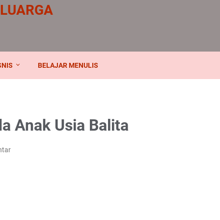
ELUARGA
SNIS
BELAJAR MENULIS
a Anak Usia Balita
ntar