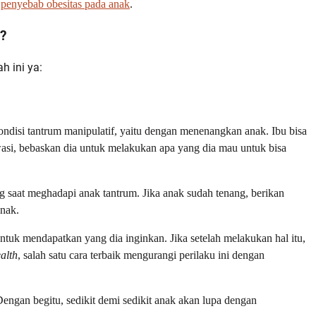
g
penyebab obesitas pada anak
.
i?
h ini ya:
ndisi tantrum manipulatif, yaitu dengan menenangkan anak. Ibu bisa
asi, bebaskan dia untuk melakukan apa yang dia mau untuk bisa
g saat meghadapi anak tantrum. Jika anak sudah tenang, berikan
anak.
ntuk mendapatkan yang dia inginkan. Jika setelah melakukan hal itu,
alth
, salah satu cara terbaik mengurangi perilaku ini dengan
ngan begitu, sedikit demi sedikit anak akan lupa dengan