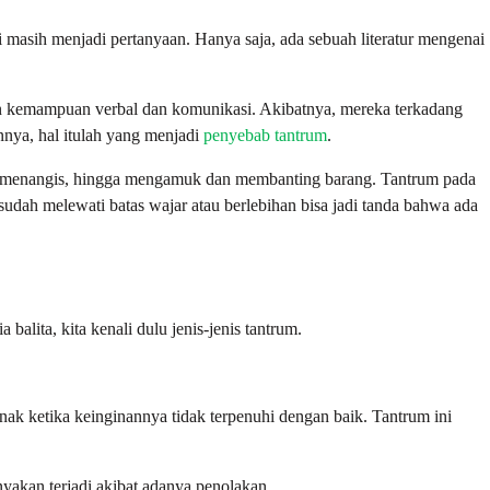
i masih menjadi pertanyaan. Hanya saja, ada sebuah literatur mengenai
an kemampuan verbal dan komunikasi. Akibatnya, mereka terkadang
nya, hal itulah yang menjadi
penyebab tantrum
.
, menangis, hingga mengamuk dan membanting barang. Tantrum pada
udah melewati batas wajar atau berlebihan bisa jadi tanda bahwa ada
alita, kita kenali dulu jenis-jenis tantrum.
ak ketika keinginannya tidak terpenuhi dengan baik. Tantrum ini
yakan terjadi akibat adanya penolakan.