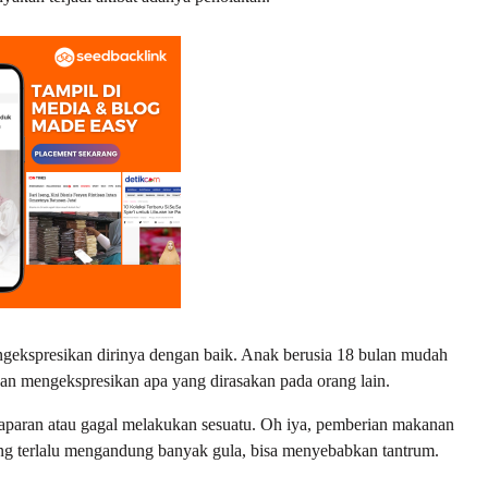
engekspresikan dirinya dengan baik. Anak berusia 18 bulan mudah
dan mengekspresikan apa yang dirasakan pada orang lain.
kelaparan atau gagal melakukan sesuatu. Oh iya, pemberian makanan
ng terlalu mengandung banyak gula, bisa menyebabkan tantrum.