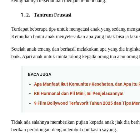
keinginannya tersebut dan menjadi lebih tenang.
2.
Tantrum Frustasi
Terdapat beberapa tips untuk mengatasi anak yang sedang mengala
Kemudian bantu anak menyelesaikan apa yang tidak bisa ia laku
Setelah anak tenang dan berhasil melakukan apa yang dia ingink
baik. Ajari anak untuk minta tolong kepada orang tua atau orang l
BACA JUGA
Apa Manfaat Ikut Komunitas Kesehatan, dan Apa Itu 
KB Hormonal dan Pil Mini, Ini Penjelasannya!
9 Film Bollywood Terfavorit Tahun 2025 dan Tips Me
Tidak ada salahnya memberikan pujian kepada anak jiak dia berh
berikan pertolongan dengan lembut dan kasih sayang.