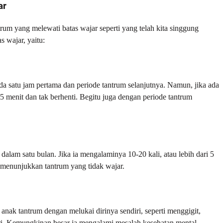
ar
ntrum yang melewati batas wajar seperti yang telah kita singgung
 wajar, yaitu:
a satu jam pertama dan periode tantrum selanjutnya. Namun, jika ada
 menit dan tak berhenti. Begitu juga dengan periode tantrum
alam satu bulan. Jika ia mengalaminya 10-20 kali, atau lebih dari 5
las menunjukkan tantrum yang tidak wajar.
t anak tantrum dengan melukai dirinya sendiri, seperti menggigit,
i. Kemungkinan besar ia mengalami mesalah kesehatan mental