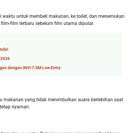
i waktu untuk membeli makanan, ke toilet, dan menemukan
 film-film terbaru sebelum film utama diputar.
Anda!
 2026
ngan dengan INVI 7.5M Low Entry
atau makanan yang tidak menimbulkan suara berlebihan saat
tetap nyaman.