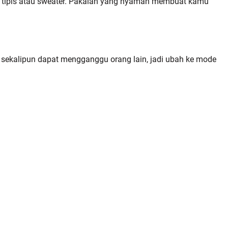
et tipis atau sweater. Pakaian yang nyaman membuat kamu
 sekalipun dapat mengganggu orang lain, jadi ubah ke mode