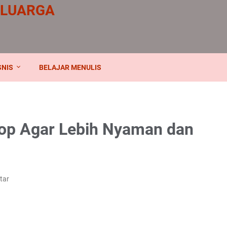
ELUARGA
SNIS
BELAJAR MENULIS
kop Agar Lebih Nyaman dan
tar