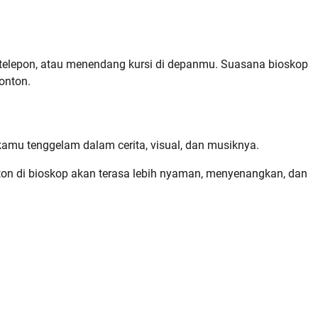
telepon, atau menendang kursi di depanmu. Suasana bioskop
onton.
i kamu tenggelam dalam cerita, visual, dan musiknya.
on di bioskop akan terasa lebih nyaman, menyenangkan, dan