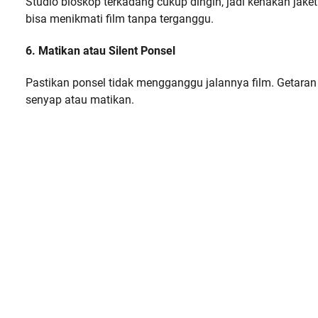
Studio bioskop terkadang cukup dingin, jadi kenakan jak
bisa menikmati film tanpa terganggu.
6. Matikan atau Silent Ponsel
Pastikan ponsel tidak mengganggu jalannya film. Getaran
senyap atau matikan.