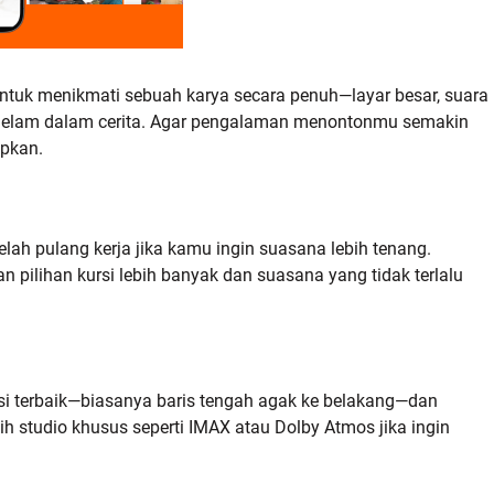
 untuk menikmati sebuah karya secara penuh—layar besar, suara
ggelam dalam cerita. Agar pengalaman menontonmu semakin
apkan.
lah pulang kerja jika kamu ingin suasana lebih tenang.
pilihan kursi lebih banyak dan suasana yang tidak terlalu
si terbaik—biasanya baris tengah agak ke belakang—dan
ih studio khusus seperti IMAX atau Dolby Atmos jika ingin