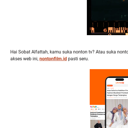
Hai Sobat Alfattah, kamu suka nonton tv? Atau suka nonton
akses web ini,
nontonfilm.id
pasti seru.