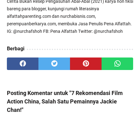
Cerita Bukan Resep Pengasuhan Abal-Abal (2021) karya non fiksi
bareng para blogger, kunjungi rumah literasinya
alfattahparenting.com dan nurchabisnis.com,
perempuanberkarya.com, membuka Jasa Penulis Pena Alfattah.
IG: @nurchafshoh FB: Pena Alfattah Twitter: @nurchafshoh
Berbagi
Posting Komentar untuk "7 Rekomendasi Film
Action China, Salah Satu Pemainnya Jackie
Chan!"