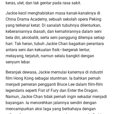
keras, ulet, dan tak gentar pada rasa sakit.
Jackie kecil menghabiskan masa kanak-kanaknya di
China Drama Academy, sebuah sekolah opera Peking
yang terkenal ketat. Di sanalah tubuhnya dilenturkan,
keberaniannya diasah, dan kemahirannya dalam seni
bela diri, akrobatik, serta seni panggung ditempa setiap
hari. Tak heran, tubuh Jackie Chan bagaikan perantara
antara seni dan kekuatan fisik—bergerak lentur,
melayang, terjatuh, namun selalu bangkit dengan
senyum lebar.
Beranjak dewasa, Jackie memulai kariernya di industri
film Hong Kong sebagai stuntman. Ia bahkan pernah
menjadi pemeran pengganti Bruce Lee dalam film-film
legendaris seperti Fist of Fury dan Enter the Dragon.
Namun, Jackie Chan tidak pernah ingin sekadar menjadi
bayangan. Ia menorehkan jalannya sendiri dengan
mencampurkan aksi laga yang berbahaya dengan