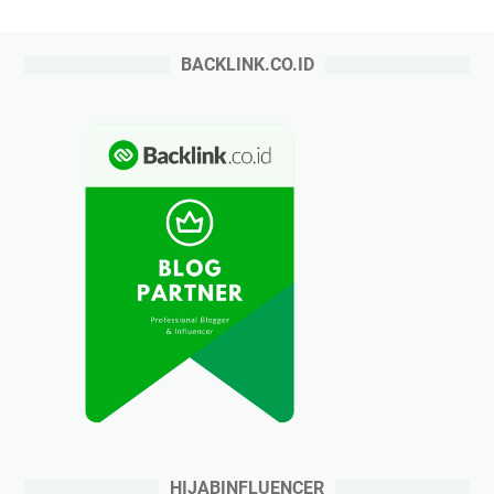
BACKLINK.CO.ID
HIJABINFLUENCER