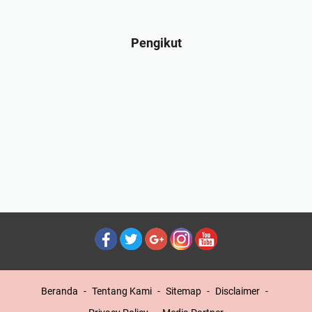
Pengikut
Beranda
Tentang Kami
Sitemap
Disclaimer