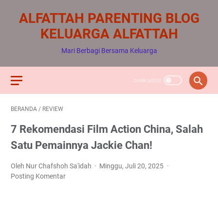
ALFATTAH PARENTING BLOG
KELUARGA ALFATTAH
Mari Berbagi Bersama Keluarga
BERANDA
/
REVIEW
7 Rekomendasi Film Action China, Salah
Satu Pemainnya Jackie Chan!
Oleh Nur Chafshoh Sa'idah
Minggu, Juli 20, 2025
Posting Komentar