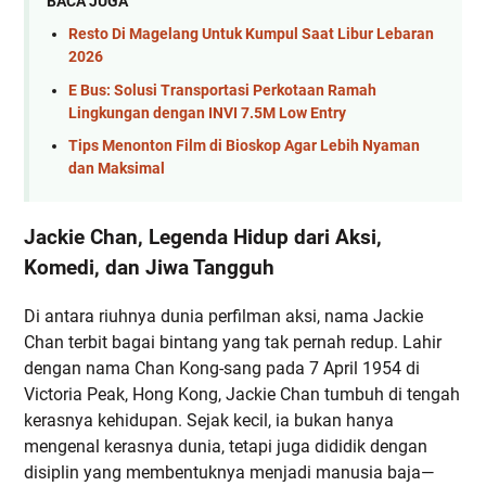
BACA JUGA
Resto Di Magelang Untuk Kumpul Saat Libur Lebaran
2026
E Bus: Solusi Transportasi Perkotaan Ramah
Lingkungan dengan INVI 7.5M Low Entry
Tips Menonton Film di Bioskop Agar Lebih Nyaman
dan Maksimal
Jackie Chan, Legenda Hidup dari Aksi,
Komedi, dan Jiwa Tangguh
Di antara riuhnya dunia perfilman aksi, nama Jackie
Chan terbit bagai bintang yang tak pernah redup. Lahir
dengan nama Chan Kong-sang pada 7 April 1954 di
Victoria Peak, Hong Kong, Jackie Chan tumbuh di tengah
kerasnya kehidupan. Sejak kecil, ia bukan hanya
mengenal kerasnya dunia, tetapi juga dididik dengan
disiplin yang membentuknya menjadi manusia baja—