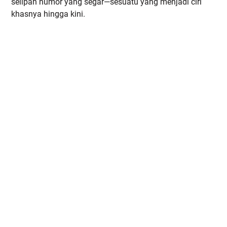
selipan humor yang segar—sesuatu yang menjadi ciri
khasnya hingga kini.