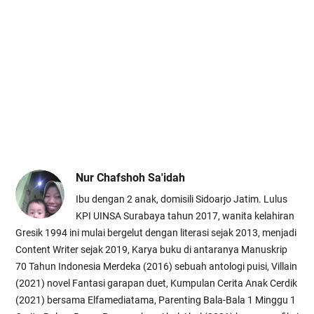
Nur Chafshoh Sa'idah
Ibu dengan 2 anak, domisili Sidoarjo Jatim. Lulus
KPI UINSA Surabaya tahun 2017, wanita kelahiran
Gresik 1994 ini mulai bergelut dengan literasi sejak 2013, menjadi
Content Writer sejak 2019, Karya buku di antaranya Manuskrip
70 Tahun Indonesia Merdeka (2016) sebuah antologi puisi, Villain
(2021) novel Fantasi garapan duet, Kumpulan Cerita Anak Cerdik
(2021) bersama Elfamediatama, Parenting Bala-Bala 1 Minggu 1