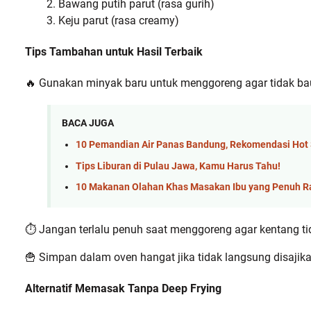
Bawang putih parut (rasa gurih)
Keju parut (rasa creamy)
Tips Tambahan untuk Hasil Terbaik
🔥 Gunakan minyak baru untuk menggoreng agar tidak bau
BACA JUGA
10 Pemandian Air Panas Bandung, Rekomendasi Hot S
Tips Liburan di Pulau Jawa, Kamu Harus Tahu!
10 Makanan Olahan Khas Masakan Ibu yang Penuh R
⏱ Jangan terlalu penuh saat menggoreng agar kentang ti
🍟 Simpan dalam oven hangat jika tidak langsung disajika
Alternatif Memasak Tanpa Deep Frying