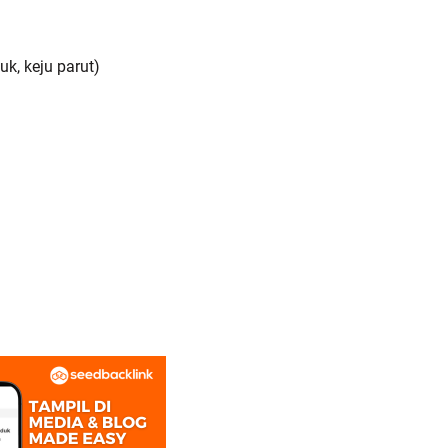
k, keju parut)