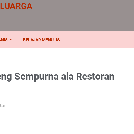
ELUARGA
SNIS
BELAJAR MENULIS
ng Sempurna ala Restoran
tar