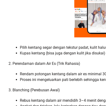
Pilih kentang segar dengan tekstur padat, kulit halu
Kupas kentang (bisa juga dengan kulit jika disuk
2. Perendaman dalam Air Es (Trik Rahasia)
Rendam potongan kentang dalam air es minimal 30
Proses ini mengeluarkan pati berlebih sehingga ken
3. Blanching (Perebusan Awal)
Rebus kentang dalam air mendidih 3–4 menit denga