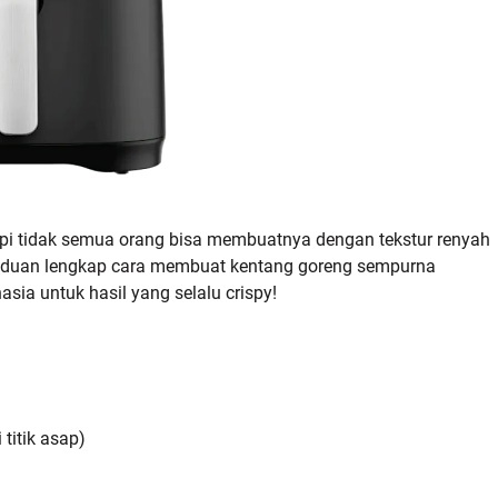
api tidak semua orang bisa membuatnya dengan tekstur renyah
t panduan lengkap cara membuat kentang goreng sempurna
asia untuk hasil yang selalu crispy!
titik asap)