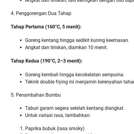
Angkat dan tiriskan, lalu keringkan dengan tisu dapu
4. Penggorengan Dua Tahap
Tahap Pertama (160°C, 5 menit):
Goreng kentang hingga sedikit kuning keemasan.
Angkat dan tiriskan, diamkan 10 menit.
Tahap Kedua (190°C, 2–3 menit):
Goreng kembali hingga kecokelatan sempurna.
Teknik double frying ini menjamin kerenyahan taha
5. Penambahan Bumbu
Taburi garam segera setelah kentang diangkat.
Untuk variasi rasa, tambahkan:
Paprika bubuk (rasa smoky)