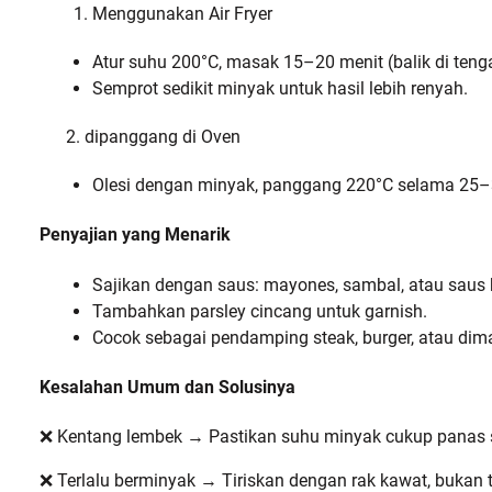
Menggunakan Air Fryer
Atur suhu 200°C, masak 15–20 menit (balik di teng
Semprot sedikit minyak untuk hasil lebih renyah.
2. dipanggang di Oven
Olesi dengan minyak, panggang 220°C selama 25–
Penyajian yang Menarik
Sajikan dengan saus: mayones, sambal, atau saus 
Tambahkan parsley cincang untuk garnish.
Cocok sebagai pendamping steak, burger, atau dima
Kesalahan Umum dan Solusinya
❌ Kentang lembek → Pastikan suhu minyak cukup panas
❌ Terlalu berminyak → Tiriskan dengan rak kawat, bukan t