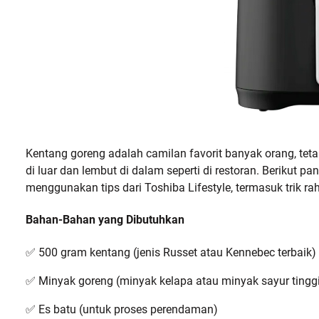
Kentang goreng adalah camilan favorit banyak orang, tet
di luar dan lembut di dalam seperti di restoran. Beriku
menggunakan tips dari Toshiba Lifestyle, termasuk trik rah
Bahan-Bahan yang Dibutuhkan
✅ 500 gram kentang (jenis Russet atau Kennebec terbaik)
✅ Minyak goreng (minyak kelapa atau minyak sayur tinggi 
✅ Es batu (untuk proses perendaman)