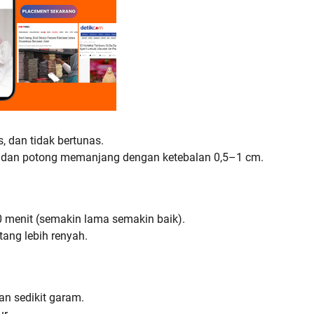
s, dan tidak bertunas.
ai) dan potong memanjang dengan ketebalan 0,5–1 cm.
 menit (semakin lama semakin baik).
tang lebih renyah.
n sedikit garam.