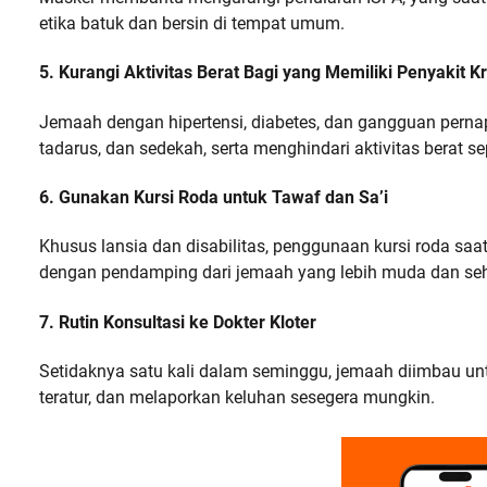
etika batuk dan bersin di tempat umum.
5. Kurangi Aktivitas Berat Bagi yang Memiliki Penyakit K
Jemaah dengan hipertensi, diabetes, dan gangguan pernapa
tadarus, dan sedekah, serta menghindari aktivitas berat s
6. Gunakan Kursi Roda untuk Tawaf dan Sa’i
Khusus lansia dan disabilitas, penggunaan kursi roda saat
dengan pendamping dari jemaah yang lebih muda dan seh
7. Rutin Konsultasi ke Dokter Kloter
Setidaknya satu kali dalam seminggu, jemaah diimbau unt
teratur, dan melaporkan keluhan sesegera mungkin.