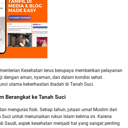
ementerian Kesehatan terus berupaya memberikan pelayanan
aji dengan aman, nyaman, dan dalam kondisi sehat.
nci utama keberhasilan ibadah di Tanah Suci.
m Berangkat ke Tanah Suci
dan menguras fisik. Setiap tahun, jutaan umat Muslim dari
Suci untuk menunaikan rukun Islam kelima ini. Karena
rab Saudi, aspek kesehatan menjadi hal yang sangat penting