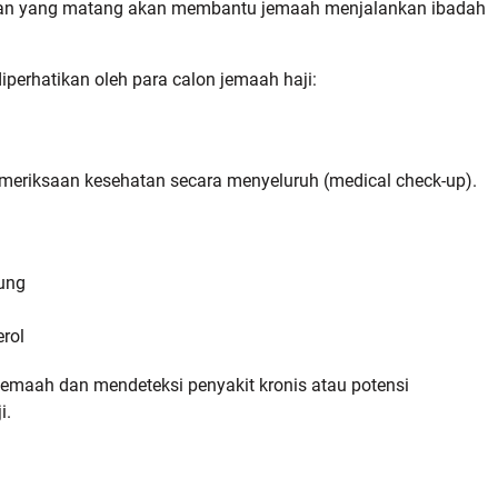
siapan yang matang akan membantu jemaah menjalankan ibadah
iperhatikan oleh para calon jemaah haji:
meriksaan kesehatan secara menyeluruh (medical check-up).
tung
erol
 jemaah dan mendeteksi penyakit kronis atau potensi
i.