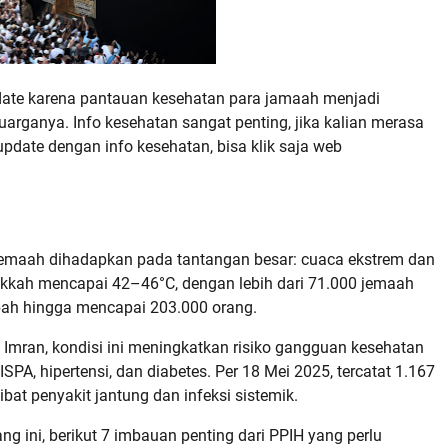
update karena pantauan kesehatan para jamaah menjadi
uarganya. Info kesehatan sangat penting, jika kalian merasa
pdate dengan info kesehatan, bisa klik saja web
 jemaah dihadapkan pada tantangan besar: cuaca ekstrem dan
akkah mencapai 42–46°C, dengan lebih dari 71.000 jemaah
ambah hingga mencapai 203.000 orang.
 Imran, kondisi ini meningkatkan risiko gangguan kesehatan
 ISPA, hipertensi, dan diabetes. Per 18 Mei 2025, tercatat 1.167
bat penyakit jantung dan infeksi sistemik.
 ini, berikut 7 imbauan penting dari PPIH yang perlu