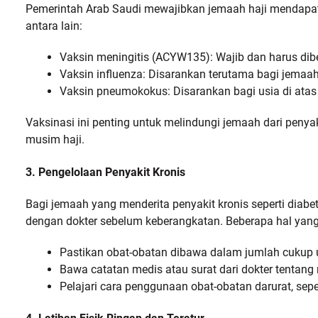
Pemerintah Arab Saudi mewajibkan jemaah haji mendapatk
antara lain:
Vaksin meningitis (ACYW135): Wajib dan harus dib
Vaksin influenza: Disarankan terutama bagi jemaah 
Vaksin pneumokokus: Disarankan bagi usia di atas 
Vaksinasi ini penting untuk melindungi jemaah dari peny
musim haji.
3. Pengelolaan Penyakit Kronis
Bagi jemaah yang menderita penyakit kronis seperti diabete
dengan dokter sebelum keberangkatan. Beberapa hal yang 
Pastikan obat-obatan dibawa dalam jumlah cukup 
Bawa catatan medis atau surat dari dokter tentang 
Pelajari cara penggunaan obat-obatan darurat, sepert