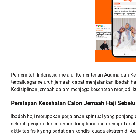
Pemerintah Indonesia melalui Kementerian Agama dan K
terbaik agar seluruh jemaah dapat menjalankan ibadah h
Kedisiplinan jemaah dalam menjaga kesehatan menjadi ku
Persiapan Kesehatan Calon Jemaah Haji Sebelu
Ibadah haji merupakan perjalanan spiritual yang panjang 
seluruh penjuru dunia berbondong-bondong menuju Tanah 
aktivitas fisik yang padat dan kondisi cuaca ekstrem di A