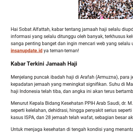
Hai Sobat Alfattah, kabar tentang jamaah haji selalu di
informasi yang selalu ditunggu oleh banyak, terkhusus kel
sanga penting banget dan ingin mencari web yang selalu u
insanupdate.id
ya teman-teman!
Kabar Terkini Jamaah Haji
Menjelang puncak ibadah haji di Arafah (Armuzna), para
kepadatan jemaah yang meningkat signifikan. Suhu di M
haji Indonesia telah tiba, dan angka ini akan terus bert
Menurut Kepala Bidang Kesehatan PPIH Arab Saudi, dr. M.
seperti kelelahan, dehidrasi, hingga penyakit serius seperti
kasus ISPA, dan 28 jemaah telah wafat, sebagian besar aki
Untuk menjaga kesehatan di tengah kondisi yang menantang