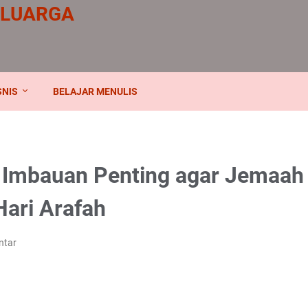
ELUARGA
SNIS
BELAJAR MENULIS
 Imbauan Penting agar Jemaah
Hari Arafah
ntar