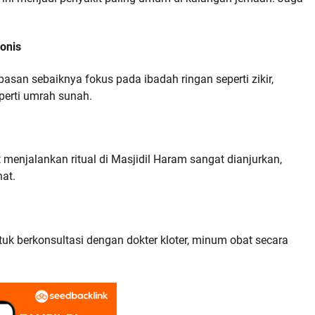
ronis
san sebaiknya fokus pada ibadah ringan seperti zikir,
eperti umrah sunah.
 menjalankan ritual di Masjidil Haram sangat dianjurkan,
at.
uk berkonsultasi dengan dokter kloter, minum obat secara