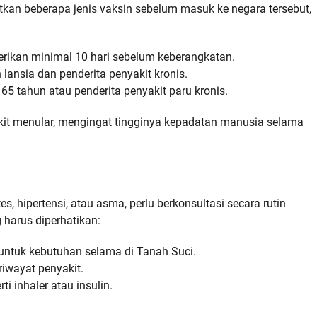
an beberapa jenis vaksin sebelum masuk ke negara tersebut,
erikan minimal 10 hari sebelum keberangkatan.
lansia dan penderita penyakit kronis.
65 tahun atau penderita penyakit paru kronis.
akit menular, mengingat tingginya kepadatan manusia selama
s, hipertensi, atau asma, perlu berkonsultasi secara rutin
harus diperhatikan:
untuk kebutuhan selama di Tanah Suci.
riwayat penyakit.
i inhaler atau insulin.