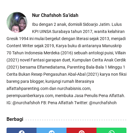
Nur Chafshoh Sa'idah
Ibu dengan 2 anak, domisili Sidoarjo Jatim. Lulus
KPI UINSA Surabaya tahun 2017, wanita kelahiran
Gresik 1994 ini mulai bergelut dengan literasi sejak 2013, menjadi
Content Writer sejak 2019, Karya buku di antaranya Manuskrip
70 Tahun Indonesia Merdeka (2016) sebuah antologi puisi, Villain
(2021) novel Fantasi garapan duet, Kumpulan Cerita Anak Cerdik
(2021) bersama Elfamediatama, Parenting Bala-Bala 1 Minggu 1
Cerita Bukan Resep Pengasuhan Abal-Abal (2021) karya non fiksi
bareng para blogger, kunjungi rumah literasinya
alfattahparenting.com dan nurchabisnis.com,
perempuanberkarya.com, membuka Jasa Penulis Pena Alfattah.
IG: @nurchafshoh FB: Pena Alfattah Twitter: @nurchafshoh
Berbagi