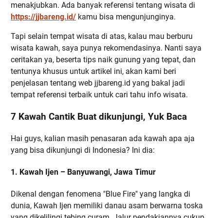
menakjubkan. Ada banyak referensi tentang wisata di
https://jjbareng.id/
kamu bisa mengunjunginya.
Tapi selain tempat wisata di atas, kalau mau berburu
wisata kawah, saya punya rekomendasinya. Nanti saya
ceritakan ya, beserta tips naik gunung yang tepat, dan
tentunya khusus untuk artikel ini, akan kami beri
penjelasan tentang web jjbareng.id yang bakal jadi
tempat referensi terbaik untuk cari tahu info wisata.
7 Kawah Cantik Buat dikunjungi, Yuk Baca
Hai guys, kalian masih penasaran ada kawah apa aja
yang bisa dikunjungi di Indonesia? Ini dia:
1. Kawah Ijen – Banyuwangi, Jawa Timur
Dikenal dengan fenomena "Blue Fire" yang langka di
dunia, Kawah Ijen memiliki danau asam berwarna toska
yang dikelilingi tebing curam. Jalur pendakiannya cukup