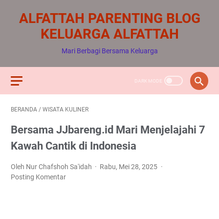
ALFATTAH PARENTING BLOG
KELUARGA ALFATTAH
Mari Berbagi Bersama Keluarga
BERANDA
/
WISATA KULINER
Bersama JJbareng.id Mari Menjelajahi 7
Kawah Cantik di Indonesia
Oleh Nur Chafshoh Sa'idah
Rabu, Mei 28, 2025
Posting Komentar