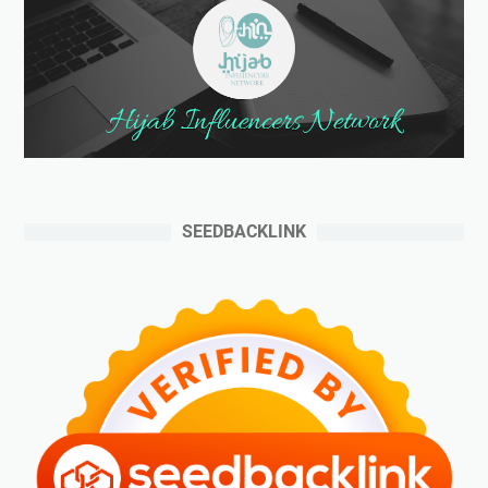
SEEDBACKLINK