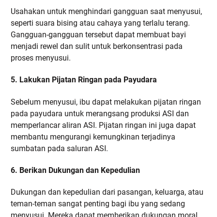
Usahakan untuk menghindari gangguan saat menyusui,
seperti suara bising atau cahaya yang terlalu terang.
Gangguan-gangguan tersebut dapat membuat bayi
menjadi rewel dan sulit untuk berkonsentrasi pada
proses menyusui.
5. Lakukan Pijatan Ringan pada Payudara
Sebelum menyusui, ibu dapat melakukan pijatan ringan
pada payudara untuk merangsang produksi ASI dan
memperlancar aliran ASI. Pijatan ringan ini juga dapat
membantu mengurangi kemungkinan terjadinya
sumbatan pada saluran ASI.
6. Berikan Dukungan dan Kepedulian
Dukungan dan kepedulian dari pasangan, keluarga, atau
teman-teman sangat penting bagi ibu yang sedang
menyusui. Mereka dapat memberikan dukungan moral