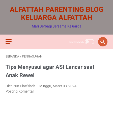
ALFATTAH PARENTING BLOG
KELUARGA ALFATTAH
Mari Berbagi Bersama Keluarga
BERANDA
/
PENGASUHAN
Tips Menyusui agar ASI Lancar saat
Anak Rewel
Oleh Nur Chafshoh
Minggu, Maret 03, 2024
Posting Komentar