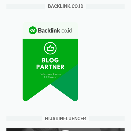
BACKLINK.CO.ID
HIJABINFLUENCER