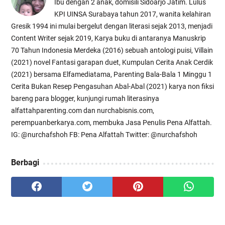
Ibu dengan 2 anak, domisili Sidoarjo Jatim. Lulus
KPI UINSA Surabaya tahun 2017, wanita kelahiran
Gresik 1994 ini mulai bergelut dengan literasi sejak 2013, menjadi
Content Writer sejak 2019, Karya buku di antaranya Manuskrip
70 Tahun Indonesia Merdeka (2016) sebuah antologi puisi, Villain
(2021) novel Fantasi garapan duet, Kumpulan Cerita Anak Cerdik
(2021) bersama Elfamediatama, Parenting Bala-Bala 1 Minggu 1
Cerita Bukan Resep Pengasuhan Abal-Abal (2021) karya non fiksi
bareng para blogger, kunjungi rumah literasinya
alfattahparenting.com dan nurchabisnis.com,
perempuanberkarya.com, membuka Jasa Penulis Pena Alfattah.
IG: @nurchafshoh FB: Pena Alfattah Twitter: @nurchafshoh
Berbagi