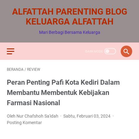
ALFATTAH PARENTING BLOG
KELUARGA ALFATTAH
Mari Berbagi Bersama Keluarga
BERANDA
/
REVIEW
Peran Penting Pafi Kota Kediri Dalam
Membantu Membentuk Kebijakan
Farmasi Nasional
Oleh Nur Chafshoh Sa'idah
Sabtu, Februari 03, 2024
Posting Komentar