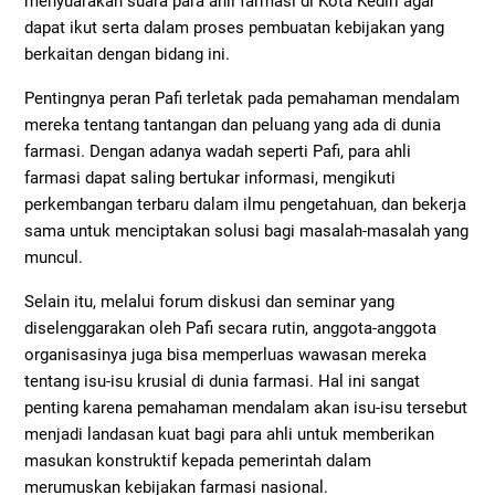
menyuarakan suara para ahli farmasi di Kota Kediri agar
dapat ikut serta dalam proses pembuatan kebijakan yang
berkaitan dengan bidang ini.
Pentingnya peran Pafi terletak pada pemahaman mendalam
mereka tentang tantangan dan peluang yang ada di dunia
farmasi. Dengan adanya wadah seperti Pafi, para ahli
farmasi dapat saling bertukar informasi, mengikuti
perkembangan terbaru dalam ilmu pengetahuan, dan bekerja
sama untuk menciptakan solusi bagi masalah-masalah yang
muncul.
Selain itu, melalui forum diskusi dan seminar yang
diselenggarakan oleh Pafi secara rutin, anggota-anggota
organisasinya juga bisa memperluas wawasan mereka
tentang isu-isu krusial di dunia farmasi. Hal ini sangat
penting karena pemahaman mendalam akan isu-isu tersebut
menjadi landasan kuat bagi para ahli untuk memberikan
masukan konstruktif kepada pemerintah dalam
merumuskan kebijakan farmasi nasional.