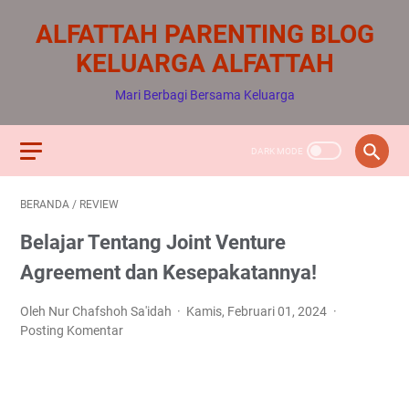
ALFATTAH PARENTING BLOG
KELUARGA ALFATTAH
Mari Berbagi Bersama Keluarga
BERANDA
/
REVIEW
Belajar Tentang Joint Venture
Agreement dan Kesepakatannya!
Oleh Nur Chafshoh Sa'idah
Kamis, Februari 01, 2024
Posting Komentar