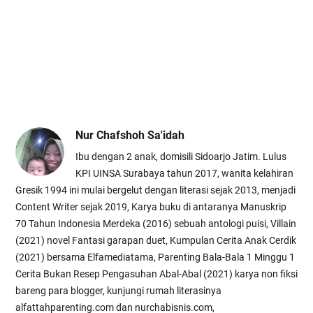
Nur Chafshoh Sa'idah
Ibu dengan 2 anak, domisili Sidoarjo Jatim. Lulus
KPI UINSA Surabaya tahun 2017, wanita kelahiran
Gresik 1994 ini mulai bergelut dengan literasi sejak 2013, menjadi
Content Writer sejak 2019, Karya buku di antaranya Manuskrip
70 Tahun Indonesia Merdeka (2016) sebuah antologi puisi, Villain
(2021) novel Fantasi garapan duet, Kumpulan Cerita Anak Cerdik
(2021) bersama Elfamediatama, Parenting Bala-Bala 1 Minggu 1
Cerita Bukan Resep Pengasuhan Abal-Abal (2021) karya non fiksi
bareng para blogger, kunjungi rumah literasinya
alfattahparenting.com dan nurchabisnis.com,