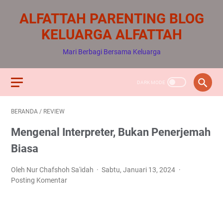
ALFATTAH PARENTING BLOG
KELUARGA ALFATTAH
Mari Berbagi Bersama Keluarga
BERANDA
/
REVIEW
Mengenal Interpreter, Bukan Penerjemah
Biasa
Oleh Nur Chafshoh Sa'idah
Sabtu, Januari 13, 2024
Posting Komentar