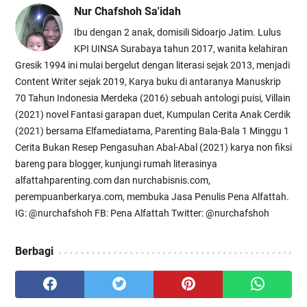
Nur Chafshoh Sa'idah
Ibu dengan 2 anak, domisili Sidoarjo Jatim. Lulus
KPI UINSA Surabaya tahun 2017, wanita kelahiran
Gresik 1994 ini mulai bergelut dengan literasi sejak 2013, menjadi
Content Writer sejak 2019, Karya buku di antaranya Manuskrip
70 Tahun Indonesia Merdeka (2016) sebuah antologi puisi, Villain
(2021) novel Fantasi garapan duet, Kumpulan Cerita Anak Cerdik
(2021) bersama Elfamediatama, Parenting Bala-Bala 1 Minggu 1
Cerita Bukan Resep Pengasuhan Abal-Abal (2021) karya non fiksi
bareng para blogger, kunjungi rumah literasinya
alfattahparenting.com dan nurchabisnis.com,
perempuanberkarya.com, membuka Jasa Penulis Pena Alfattah.
IG: @nurchafshoh FB: Pena Alfattah Twitter: @nurchafshoh
Berbagi