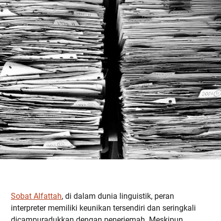
Sobat Alfattah
, di dalam dunia linguistik, peran
interpreter memiliki keunikan tersendiri dan seringkali
dicampuradukkan dengan penerjemah. Meskipun