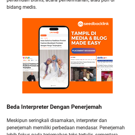
bidang medis.
Beda Interpreter Dengan Penerjemah
Meskipun seringkali disamakan, interpreter dan
penerjemah memiliki perbedaan mendasar. Penerjemah
lebih fokus pada terjemahan teks tertulis, sementara