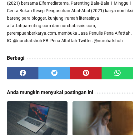
(2021) bersama Elfamediatama, Parenting Bala-Bala 1 Minggu 1
Cerita Bukan Resep Pengasuhan Abal-Abal (2021) karya non fiksi
bareng para blogger, kunjungi rumah literasinya
alfattahparenting.com dan nurchabisnis.com,
perempuanberkarya.com, membuka Jasa Penulis Pena Alfattah.
IG: @nurchafshoh FB: Pena Alfattah Twitter: @nurchafshoh
Berbagi
Anda mungkin menyukai postingan ini