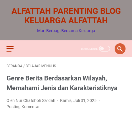
ALFATTAH PARENTING BLOG
KELUARGA ALFATTAH
Mari Berbagi Bersama Keluarga
BERANDA
/
BELAJAR MENULIS
Genre Berita Berdasarkan Wilayah,
Memahami Jenis dan Karakteristiknya
Oleh Nur Chafshoh Sa'idah
Kamis, Juli 31, 2025
Posting Komentar