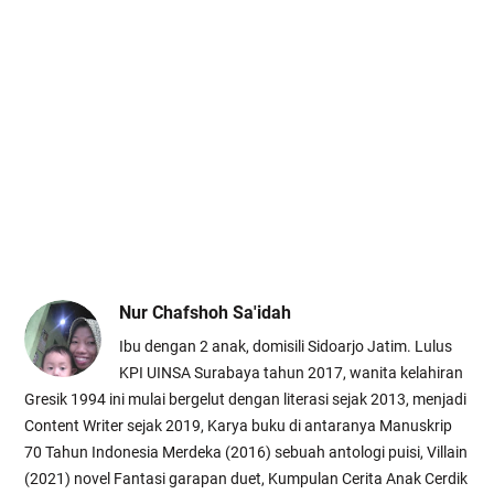
Nur Chafshoh Sa'idah
Ibu dengan 2 anak, domisili Sidoarjo Jatim. Lulus
KPI UINSA Surabaya tahun 2017, wanita kelahiran
Gresik 1994 ini mulai bergelut dengan literasi sejak 2013, menjadi
Content Writer sejak 2019, Karya buku di antaranya Manuskrip
70 Tahun Indonesia Merdeka (2016) sebuah antologi puisi, Villain
(2021) novel Fantasi garapan duet, Kumpulan Cerita Anak Cerdik