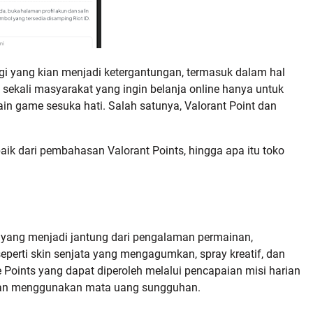
gi yang kian menjadi ketergantungan, termasuk dalam hal
k sekali masyarakat yang ingin belanja online hanya untuk
ain game sesuka hati. Salah satunya, Valorant Point dan
baik dari pembahasan Valorant Points, hingga apa itu toko
l yang menjadi jantung dari pengalaman permainan,
perti skin senjata yang mengagumkan, spray kreatif, dan
Points yang dapat diperoleh melalui pencapaian misi harian
ngan menggunakan mata uang sungguhan.