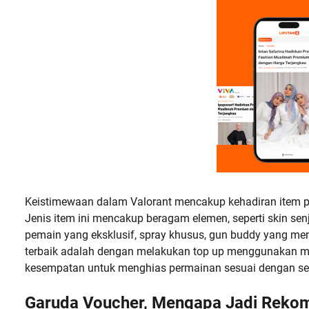
Keistimewaan dalam Valorant mencakup kehadiran item pr
Jenis item ini mencakup beragam elemen, seperti skin se
pemain yang eksklusif, spray khusus, gun buddy yang men
terbaik adalah dengan melakukan top up menggunakan 
kesempatan untuk menghias permainan sesuai dengan se
Garuda Voucher, Mengapa Jadi Reko