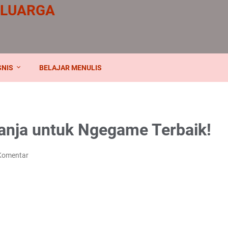
ELUARGA
SNIS
BELAJAR MENULIS
anja untuk Ngegame Terbaik!
Komentar