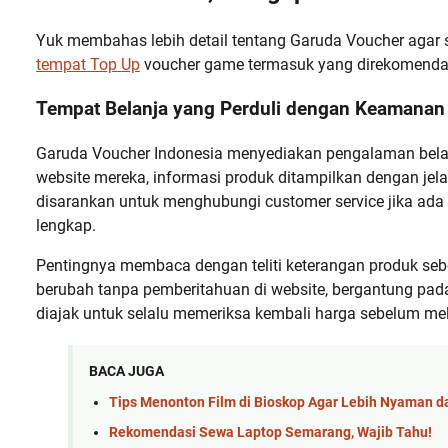
Yuk membahas lebih detail tentang Garuda Voucher agar 
tempat Top Up
voucher game termasuk yang direkomenda
Tempat Belanja yang Perduli dengan Keamanan
Garuda Voucher Indonesia menyediakan pengalaman belan
website mereka, informasi produk ditampilkan dengan je
disarankan untuk menghubungi customer service jika ada 
lengkap.
Pentingnya membaca dengan teliti keterangan produk seb
berubah tanpa pemberitahuan di website, bergantung pada 
diajak untuk selalu memeriksa kembali harga sebelum mel
BACA JUGA
Tips Menonton Film di Bioskop Agar Lebih Nyaman 
Rekomendasi Sewa Laptop Semarang, Wajib Tahu!