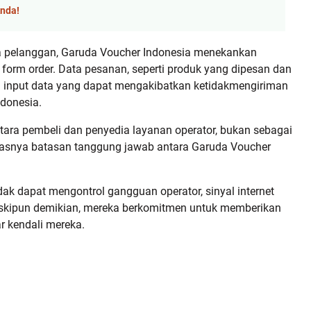
Anda!
a pelanggan, Garuda Voucher Indonesia menekankan
orm order. Data pesanan, seperti produk yang dipesan dan
an input data yang dapat mengakibatkan ketidakmengiriman
donesia.
tara pembeli dan penyedia layanan operator, bukan sebagai
 jelasnya batasan tanggung jawab antara Garuda Voucher
ak dapat mengontrol gangguan operator, sinyal internet
 Meskipun demikian, mereka berkomitmen untuk memberikan
r kendali mereka.