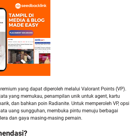
emium yang dapat diperoleh melalui Valorant Points (VP).
njata yang memukau, penampilan unik untuk agent, kartu
arik, dan bahkan poin Radianite. Untuk memperoleh VP, opsi
mata uang sungguhan, membuka pintu menuju berbagai
lera dan gaya masing-masing pemain.
mendasi?