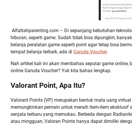
Alfattahparenting.com – Di sepanjang kebutuhan teknolo
hiburan, seperti game. Sudah tidak bisa dipungkiri, banya
belanja peralatan game seperti point agar tetap bisa berm
tempat belanja terbaik, ada di
Garuda Voucher
.
Nah artikel kali ini akan membahas seputar game online, 
online Garuda Voucher? Yuk kita bahas lengkap.
Valorant Point, Apa Itu?
Valorant Points (VP) merupakan bentuk mata uang virtua
memungkinkan pemain untuk meraih item-item eksklusif se
senjata terbaru yang memukau. Berbeda dengan Radianite 
atau mingguan, Valoran Points hanya dapat dimiliki de