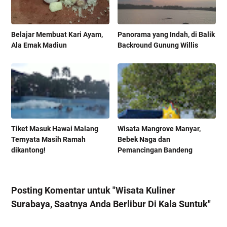
Belajar Membuat Kari Ayam,
Panorama yang Indah, di Balik
Ala Emak Madiun
Backround Gunung Willis
Tiket Masuk Hawai Malang
Wisata Mangrove Manyar,
Ternyata Masih Ramah
Bebek Naga dan
dikantong!
Pemancingan Bandeng
Posting Komentar untuk "Wisata Kuliner
Surabaya, Saatnya Anda Berlibur Di Kala Suntuk"