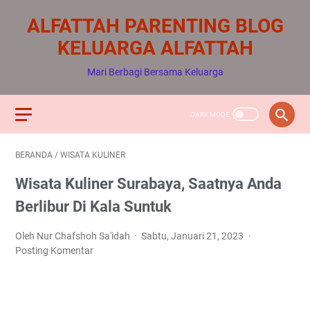
ALFATTAH PARENTING BLOG
KELUARGA ALFATTAH
Mari Berbagi Bersama Keluarga
BERANDA
/
WISATA KULINER
Wisata Kuliner Surabaya, Saatnya Anda
Berlibur Di Kala Suntuk
Oleh Nur Chafshoh Sa'idah
Sabtu, Januari 21, 2023
Posting Komentar