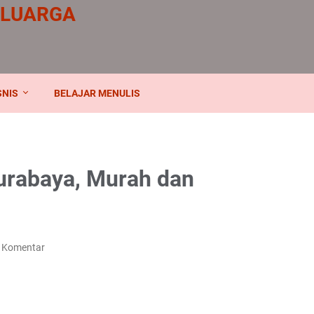
ELUARGA
SNIS
BELAJAR MENULIS
urabaya, Murah dan
g Komentar