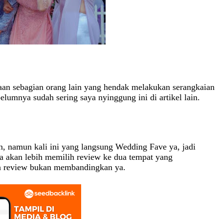
an sebagian orang lain yang hendak melakukan serangkaian
elumnya sudah sering saya nyinggung ini di artikel lain.
n, namun kali ini yang langsung Wedding Fave ya, jadi
 akan lebih memilih review ke dua tempat yang
lah review bukan membandingkan ya.