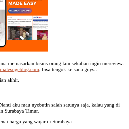
ana memasarkan bisnis orang lain sekalian ingin mereview.
malesngeblog.com
, bisa tengok ke sana guys..
ian akhir.
anti aku mau nyebutin salah satunya saja, kalau yang di
an Surabaya Timur.
nai harga yang wajar di Surabaya.