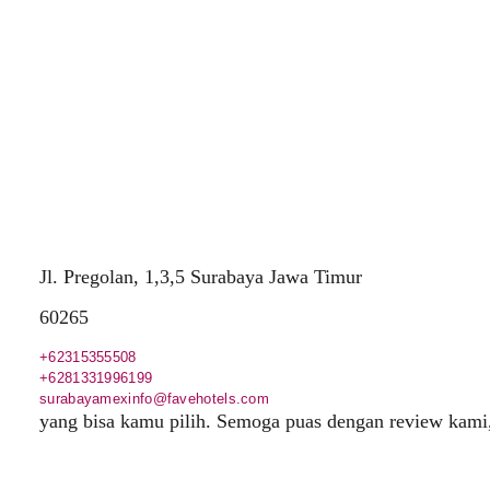
Jl. Pregolan, 1,3,5 Surabaya Jawa Timur
60265
+62315355508
+6281331996199
surabayamexinfo@favehotels.com
yang bisa kamu pilih. Semoga puas dengan review kami,