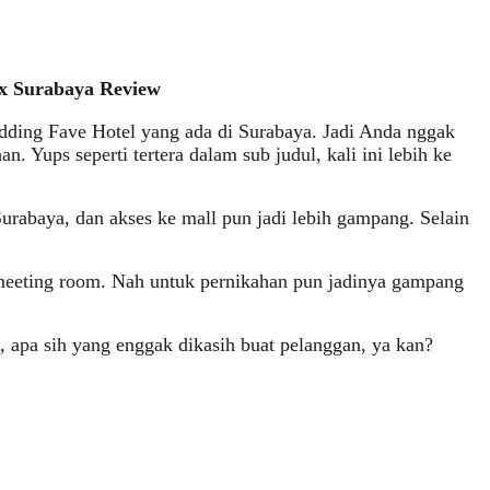
ex Surabaya Review
dding Fave Hotel yang ada di Surabaya. Jadi Anda nggak
n. Yups seperti tertera dalam sub judul, kali ini lebih ke
urabaya, dan akses ke mall pun jadi lebih gampang. Selain
 meeting room. Nah untuk pernikahan pun jadinya gampang
 apa sih yang enggak dikasih buat pelanggan, ya kan?