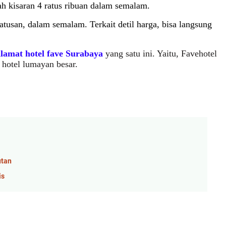
h kisaran 4 ratus ribuan dalam semalam.
atusan, dalam semalam. Terkait detil harga, bisa langsung
alamat hotel fave Surabaya
yang satu ini. Yaitu, Favehotel
hotel lumayan besar.
utan
is