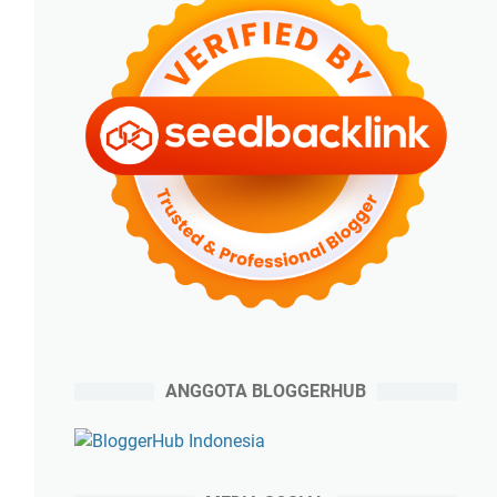
ANGGOTA BLOGGERHUB