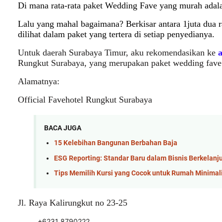
Di mana rata-rata paket Wedding Fave yang murah adala
Lalu yang mahal bagaimana? Berkisar antara 1juta dua r
dilihat dalam paket yang tertera di setiap penyedianya.
Untuk daerah Surabaya Timur, aku rekomendasikan ke
Rungkut Surabaya, yang merupakan paket wedding fave 
Alamatnya:
Official Favehotel Rungkut Surabaya
BACA JUGA
15 Kelebihan Bangunan Berbahan Baja
ESG Reporting: Standar Baru dalam Bisnis Berkelanj
Tips Memilih Kursi yang Cocok untuk Rumah Minimal
Jl. Raya Kalirungkut no 23-25
+6231 8790222